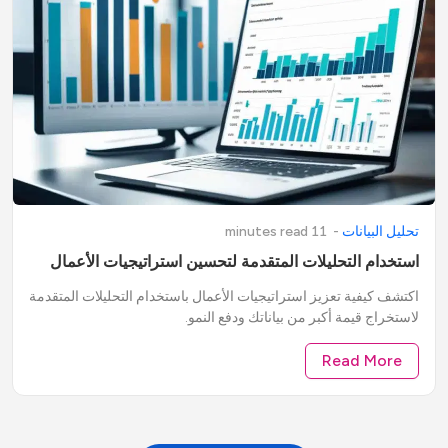
تحليل البيانات
-
11
minute
read
s
استخدام التحليلات المتقدمة لتحسين استراتيجيات الأعمال
اكتشف كيفية تعزيز استراتيجيات الأعمال باستخدام التحليلات المتقدمة
لاستخراج قيمة أكبر من بياناتك ودفع النمو.
Read More