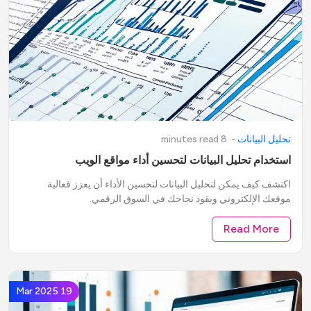
تحليل البيانات
-
8
minute
read
s
استخدام تحليل البيانات لتحسين أداء مواقع الويب
اكتشف كيف يمكن لتحليل البيانات لتحسين الأداء أن يعزز فعالية
موقعك الإلكتروني ويقود نجاحك في السوق الرقمي.
Read More
19 Mar 2025