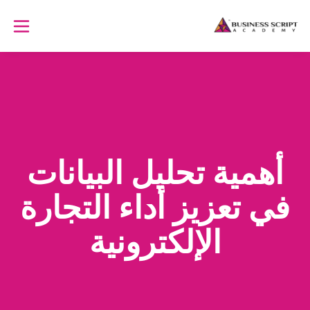
أهمية تحليل البيانات
في تعزيز أداء التجارة
الإلكترونية