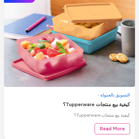
التسويق بالعمولة
-
كيفية بيع منتجات Tupperware؟
كيفية بيع منتجات Tupperware؟
Read More