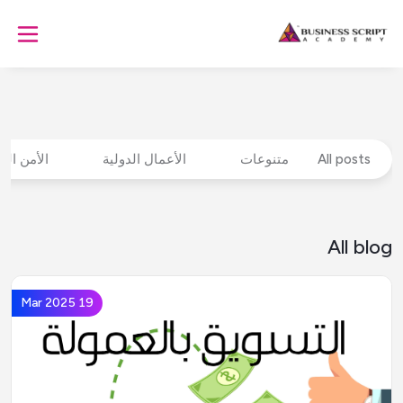
All posts
متنوعات
الأعمال الدولية
الأمن الس
All blog
19 Mar 2025