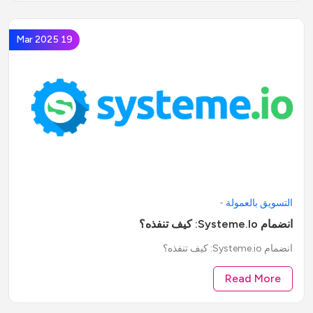
19 Mar 2025
التسويق بالعمولة
-
انضمام Systeme.io: كيف تنفذه؟
انضمام Systeme.io: كيف تنفذه؟
Read More