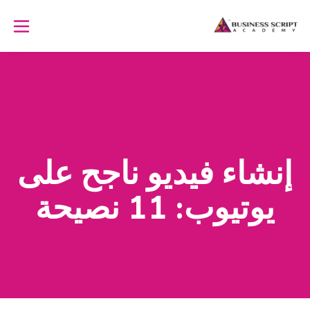
إنشاء فيديو ناجح على
يوتيوب: 11 نصيحة