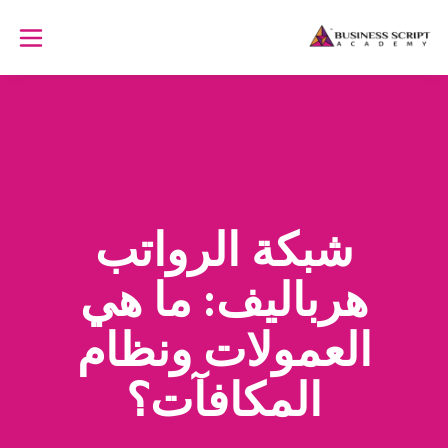
شبكة الرواتب
هرباليف: ما هي
العمولات ونظام
المكافآت؟