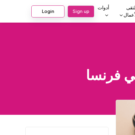
تقى
أدوات
Login
Sign up
أعمال