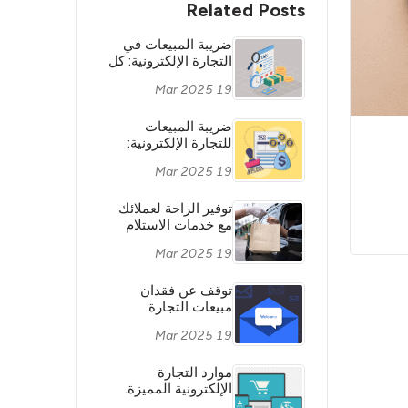
Related Posts
ضريبة المبيعات في
التجارة الإلكترونية: كل
ما تحتاج إلى معرفته
19 Mar 2025
للبقاء ملتزمًا
بالضرائب.
ضريبة المبيعات
للتجارة الإلكترونية:
كل ما تحتاج إلى
19 Mar 2025
معرفته للبقاء متوافقًا
مع الضرائب.
توفير الراحة لعملائك
مع خدمات الاستلام
من الرصيف: لماذا
19 Mar 2025
وكيف تضيف هذه
الخدمة إلى عملك
الإلكتروني
توقف عن فقدان
مبيعات التجارة
الإلكترونية باستخدام
19 Mar 2025
رسائل البريد
الإلكتروني لعربات
موارد التجارة
التسوق المهجورة.
الإلكترونية المميزة.