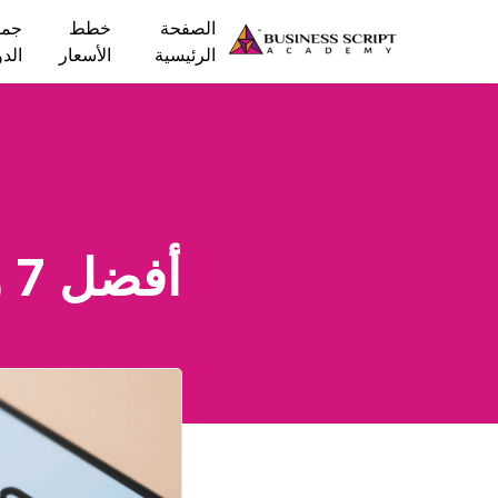
الصفحة
خطط
جمي
الرئيسية
الأسعار
الد
أفضل 7 وكالات إعلانات أمازون في فرنسا