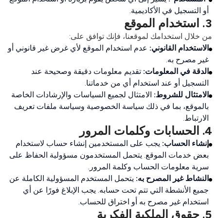
أو التسجيل في الأكاديمية.
3. استخدام الموقع
من خلال استخدامك لموقعنا، فإنك توافق على:

الاستخدام القانوني:
عدم استخدام الموقع لأي غرض غير قانوني أو
غير مصرح به.
الدقة في المعلومات:
تقديم معلومات دقيقة وصحيحة عند
التسجيل أو عند استخدام أي من خدماتنا.
الامتثال للشروط:
الامتثال لجميع السياسات والإرشادات الخاصة
بالموقع، بما في ذلك سياسة الخصوصية وسياسة ملفات تعريف
الارتباط.
4. الحسابات وكلمات المرور
إنشاء الحساب:
يجب على المستخدمين إنشاء حساب لاستخدام
بعض خدمات الموقع. يتحمل المستخدمون مسؤولية الحفاظ على
سرية معلومات الحساب وكلمة المرور.
النشاط غير المصرح به:
يتحمل المستخدم المسؤولية الكاملة عن
جميع الأنشطة التي تتم تحت حسابه. يجب الإبلاغ فورًا عن أي
استخدام غير مصرح به أو اختراق للحساب.
5. حقوق الملكية الفكرية