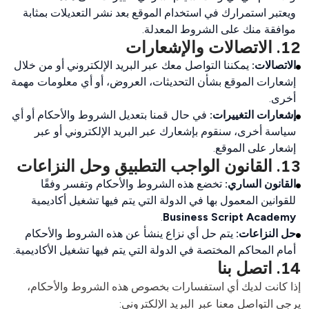
ويعتبر استمرارك في استخدام الموقع بعد نشر التعديلات بمثابة
موافقة منك على الشروط المعدلة.
12. الاتصالات والإشعارات
الاتصالات:
يمكننا التواصل معك عبر البريد الإلكتروني أو من خلال
إشعارات الموقع بشأن التحديثات، العروض، أو أي معلومات مهمة
أخرى.
إشعارات التغييرات:
في حال قمنا بتعديل الشروط والأحكام أو أي
سياسة أخرى، سنقوم بإشعارك عبر البريد الإلكتروني أو عبر
إشعار على الموقع.
13. القانون الواجب التطبيق وحل النزاعات
القانون الساري:
تخضع هذه الشروط والأحكام وتفسر وفقًا
للقوانين المعمول بها في الدولة التي يتم فيها تشغيل أكاديمية
.
Business Script Academy
حل النزاعات:
يتم حل أي نزاع ينشأ عن هذه الشروط والأحكام
أمام المحاكم المختصة في الدولة التي يتم فيها تشغيل الأكاديمية.
14. اتصل بنا
إذا كانت لديك أي استفسارات بخصوص هذه الشروط والأحكام، 
يرجى التواصل معنا عبر البريد الإلكتروني:
