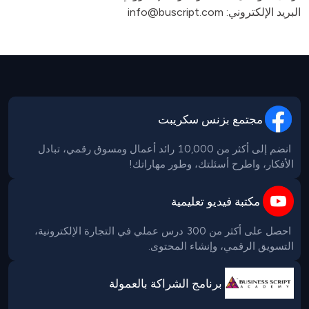
البريد الإلكتروني: 
info@buscript.com
مجتمع بزنس سكريبت
 انضم إلى أكثر من 10,000 رائد أعمال ومسوق رقمي، تبادل 
الأفكار، واطرح أسئلتك، وطور مهاراتك!

مكتبة فيديو تعليمية
 احصل على أكثر من 300 درس عملي في التجارة الإلكترونية، 
التسويق الرقمي، وإنشاء المحتوى.
برنامج الشراكة بالعمولة