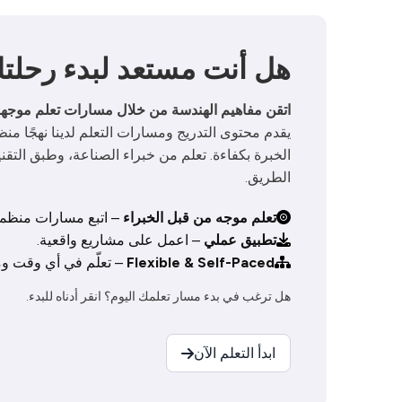
هل أنت مستعد لبدء رحلتك
اتقن مفاهيم الهندسة من خلال مسارات تعلم موجهة
يقدم محتوى التدريج ومسارات التعلم لدينا نهجًا منظم
الخبرة بكفاءة. تعلم من خبراء الصناعة، وطبق التقني
الطريق.

تعلم موجه من قبل الخبراء
– اتبع مسارات منظمة
تطبيق عملي
– اعمل على مشاريع واقعية.
Flexible & Self-Paced
– تعلّم في أي وقت و
هل ترغب في بدء مسار تعلمك اليوم؟ انقر أدناه للبدء.

ابدأ التعلم الآن