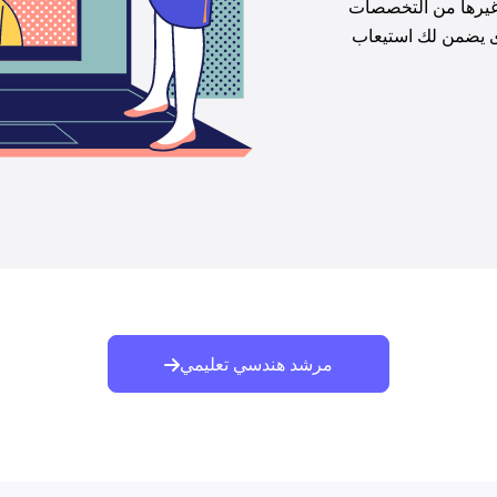
 غيرها من التخصصات 
وى يضمن لك استيعاب 
مرشد هندسي تعليمي