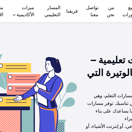
ع
من
تواصل
المسار
ميزات
مل
فريقنا
ورات
نحن
معنا
التعليمي
الأكاديمية
ال
تعليمية –
لوتيرة التي
سارات التعلم، وهي 
ي تناسبك. توفر مسارات 
 يساعدك على بناء 
اء.
 أو إنترنت الأشياء، أو 