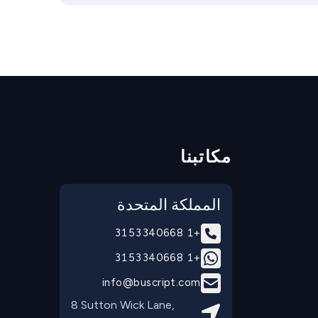
مكاتبنا
المملكة المتحدة
+1 3153340668
+1 3153340668
info@buscript.com
8 Sutton Wick Lane, 