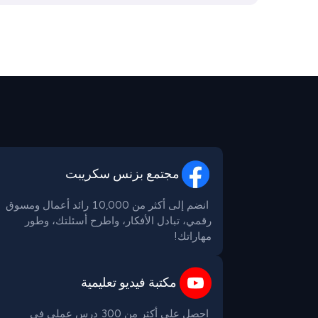
مجتمع بزنس سكريبت
 انضم إلى أكثر من 10,000 رائد أعمال ومسوق 
رقمي، تبادل الأفكار، واطرح أسئلتك، وطور 
مهاراتك!

مكتبة فيديو تعليمية
 احصل على أكثر من 300 درس عملي في 