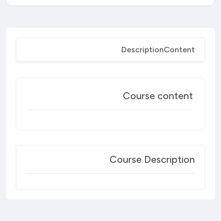
Description
Content
Course content
Course Description