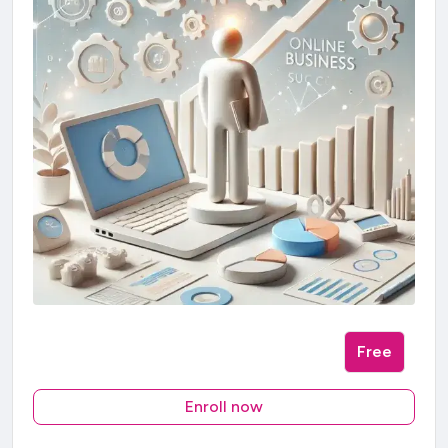
Free
Enroll now