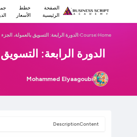
الصفحة
خطط
جمي
الرئيسية
الأسعار
الد
Home
Course
الدورة الرابعة: التسويق بالعمولة، الجزء 
الدورة الرابعة: التسويق 
Mohammed Elyaagoubi
Description
Content