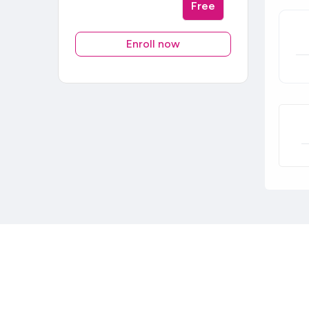
Free
Enroll now