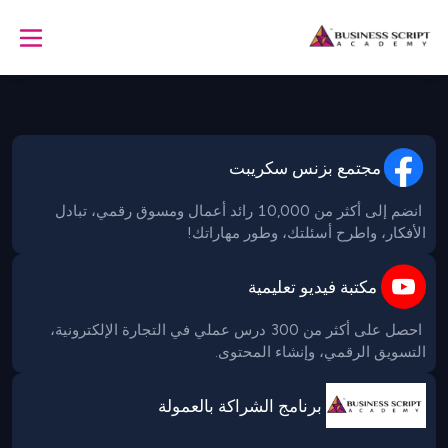
مجتمع بزنس سكريبت
 انضم إلى أكثر من 10,000 رائد أعمال ومسوق رقمي، تبادل 
الأفكار، واطرح أسئلتك، وطور مهاراتك!

مكتبة فيديو تعليمية
 احصل على أكثر من 300 درس عملي في التجارة الإلكترونية، 
التسويق الرقمي، وإنشاء المحتوى.
برنامج الشراكة بالعمولة