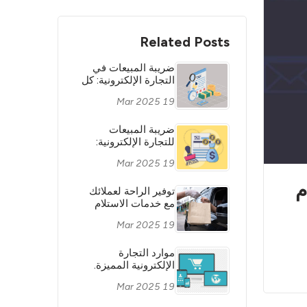
Related Posts
ضريبة المبيعات في
التجارة الإلكترونية: كل
ما تحتاج إلى معرفته
19 Mar 2025
للبقاء ملتزمًا
بالضرائب.
ضريبة المبيعات
للتجارة الإلكترونية:
كل ما تحتاج إلى
19 Mar 2025
معرفته للبقاء متوافقًا
مع الضرائب.
م
توفير الراحة لعملائك
مع خدمات الاستلام
من الرصيف: لماذا
19 Mar 2025
وكيف تضيف هذه
الخدمة إلى عملك
الإلكتروني
موارد التجارة
الإلكترونية المميزة.
19 Mar 2025