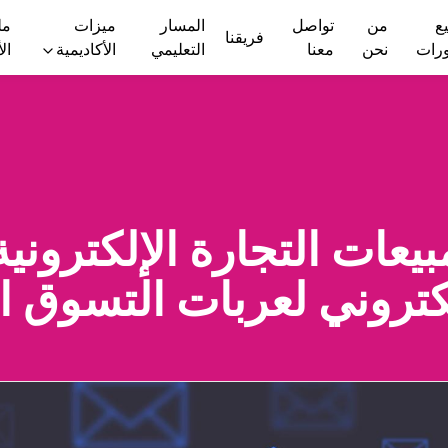
ع
من
تواصل
المسار
ميزات
مل
فريقنا
ورات
نحن
معنا
التعليمي
الأكاديمية
ال
عات التجارة الإلكتروني
إلكتروني لعربات التسوق ا