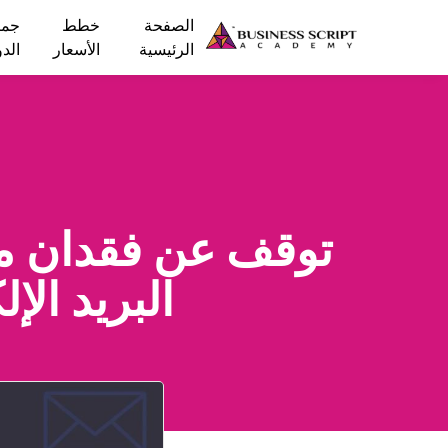
الصفحة
خطط
جمي
الرئيسية
الأسعار
الد
توقف عن فقدان مبي
البريد ال