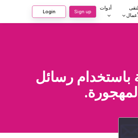
تقى
أدوات
Login
Sign up
أعمال
ة باستخدام رسائل
لمهجورة.