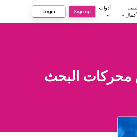
تقى
أدوات
Login
Sign up
أعمال
ن محركات البحث