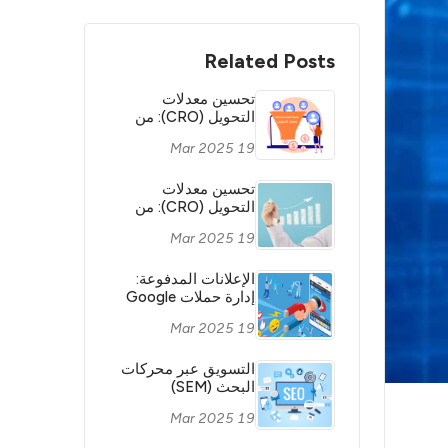
Related Posts
تحسين معدلات
التحويل (CRO): من
الزيارة إلى البيع.
19 Mar 2025
تحسين معدلات
التحويل (CRO): من
الزيارة إلى البيع
19 Mar 2025
الإعلانات المدفوعة:
إدارة حملات Google
Ads وFacebook Ads
19 Mar 2025
التسويق عبر محركات
البحث (SEM)
وتحسين محركات
19 Mar 2025
البحث (SEO)