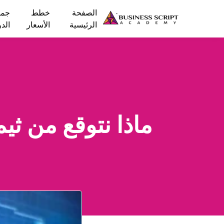
الصفحة
خطط
جمي
الرئيسية
الأسعار
الد
ماذا نتوقع من ث