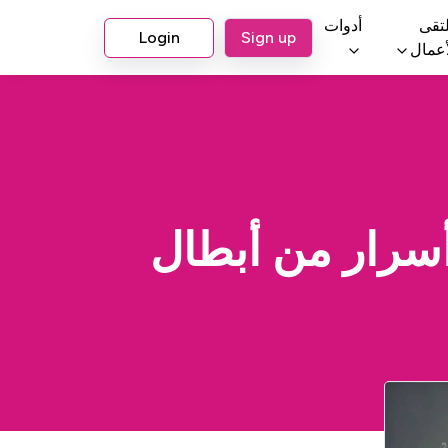
تقى
أدوات
Login
Sign up
أعمال
اق العنان لنجاح الشركات الناشئة: 7 أسرار من أبطال