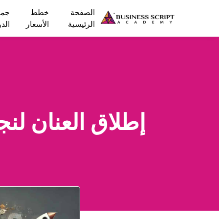
الصفحة
خطط
جمي
الرئيسية
الأسعار
الد