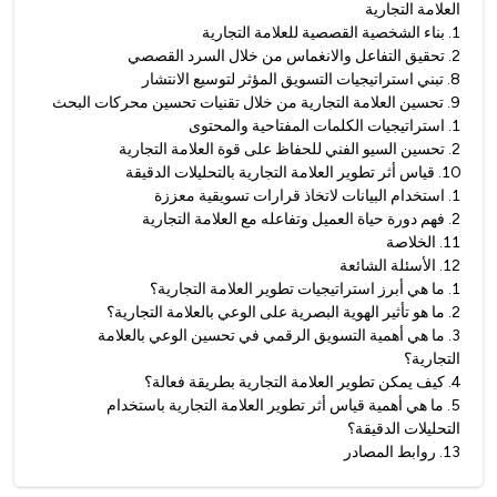
العلامة التجارية
1
.
بناء الشخصية القصصية للعلامة التجارية
2
.
تحقيق التفاعل والانغماس من خلال السرد القصصي
8
.
تبني استراتيجيات التسويق المؤثر لتوسيع الانتشار
9
.
تحسين العلامة التجارية من خلال تقنيات تحسين محركات البحث
1
.
استراتيجيات الكلمات المفتاحية والمحتوى
2
.
تحسين السيو الفني للحفاظ على قوة العلامة التجارية
10
.
قياس أثر تطوير العلامة التجارية بالتحليلات الدقيقة
1
.
استخدام البيانات لاتخاذ قرارات تسويقية معززة
2
.
فهم دورة حياة العميل وتفاعله مع العلامة التجارية
11
.
الخلاصة
12
.
الأسئلة الشائعة
1
.
ما هي أبرز استراتيجيات تطوير العلامة التجارية؟
2
.
ما هو تأثير الهوية البصرية على الوعي بالعلامة التجارية؟
3
.
ما هي أهمية التسويق الرقمي في تحسين الوعي بالعلامة
التجارية؟
4
.
كيف يمكن تطوير العلامة التجارية بطريقة فعالة؟
5
.
ما هي أهمية قياس أثر تطوير العلامة التجارية باستخدام
التحليلات الدقيقة؟
13
.
روابط المصادر