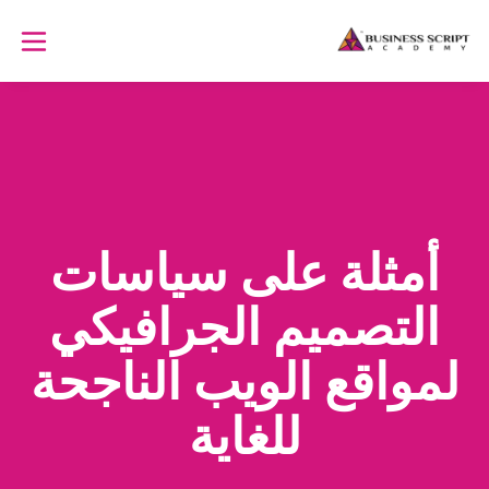
أمثلة على سياسات
التصميم الجرافيكي
لمواقع الويب الناجحة
للغاية