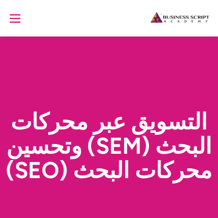
التسويق عبر محركات
البحث (SEM) وتحسين
محركات البحث (SEO)