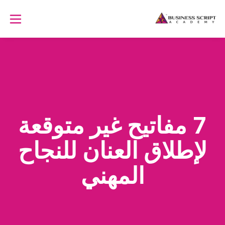
7 مفاتيح غير متوقعة
لإطلاق العنان للنجاح
المهني